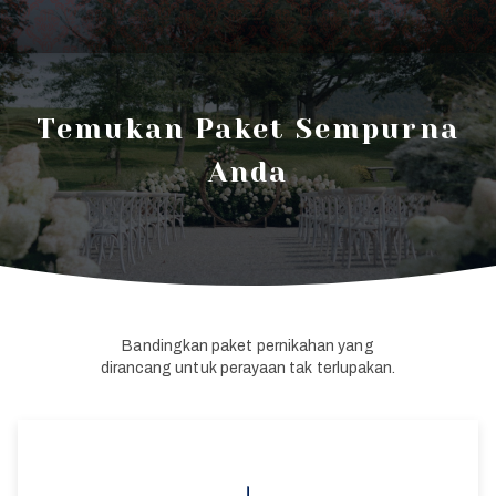
Temukan Paket Sempurna
Anda
Bandingkan paket pernikahan yang
dirancang untuk perayaan tak terlupakan.